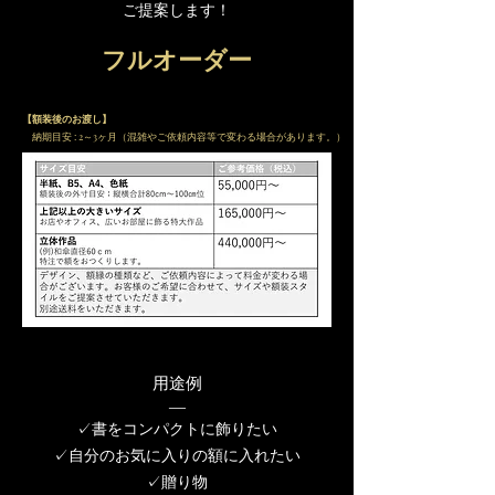
ご提案します！
​フルオーダー
【額装後のお渡し】
納期目安 : 2～3ヶ月（混雑やご依頼内容等で変わる場合があります。）
用途例
​―
✓書をコンパクトに飾りたい
✓自分のお気に入りの額に入れたい
✓贈り物