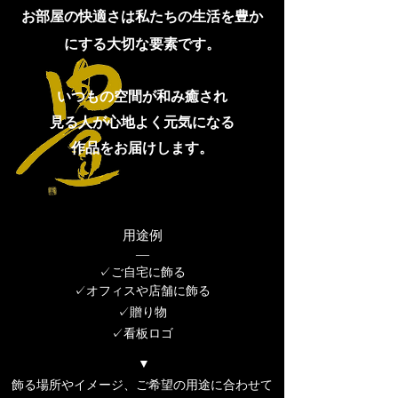
お部屋の快適さは私たちの生活を豊か
にする大切な要素です。
いつもの空間が和み癒され
見る人が心地よく元気になる
作品をお届けします。
用途例
​―
✓ご自宅に飾る
✓オフィスや店舗に飾る​
✓贈り物
✓看板ロゴ
▼
飾る場所やイメージ、ご希望の用途に合わせて