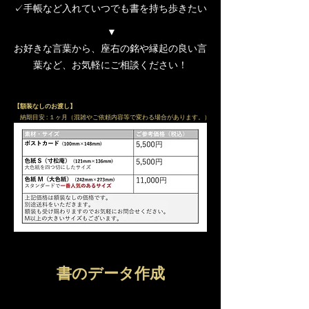
✓手帳など入れていつでも書を持ち歩きたい
▼
お好きな言葉から、座右の銘や縁起の良い言
葉など、お気軽にご相談ください！
【額装なしのお渡し】
納期目安 : １ヶ月（混雑やご依頼内容等で変わる場合があります。）
​書のデータ作成