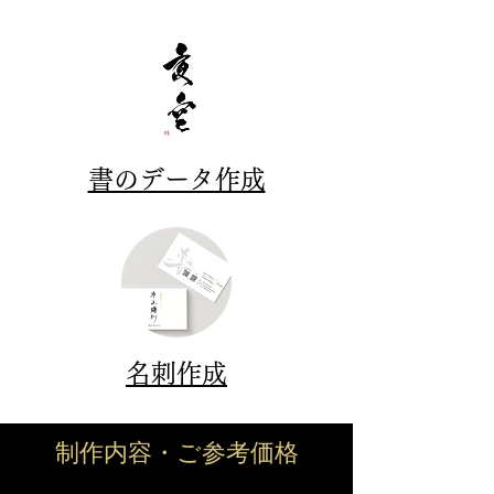
書のデータ作成
名刺作成
​制作内容・ご参考価格