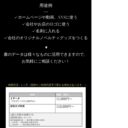
用途例
​―
✓ホームページや動画、SNSに使う
✓会社やお店のロゴに使う
✓名刺に入れる
✓会社のオリジナルノベルティグッズをつくる
▼
書のデータは様々なものに活用できますので、
お気軽にご相談ください！
納期目安 : １ヶ月（混雑やご依頼内容等で変わる場合があります。）